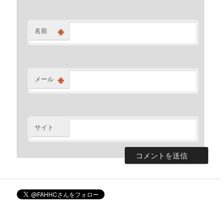
※
名前
※
メール
サイト