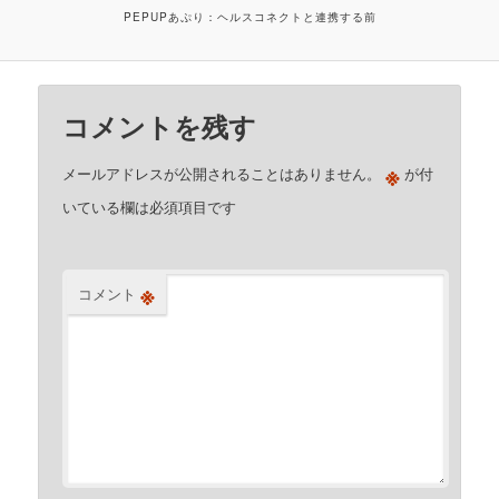
PEPUPあぷり：ヘルスコネクトと連携する前
コメントを残す
※
メールアドレスが公開されることはありません。
が付
いている欄は必須項目です
※
コメント