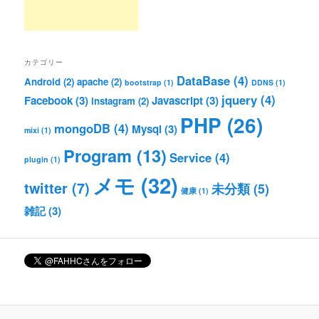
カテゴリー
DataBase
(4)
Android
(2)
apache
(2)
bootstrap
(1)
DDNS
(1)
jquery
(4)
Facebook
(3)
Javascript
(3)
instagram
(2)
PHP
(26)
mongoDB
(4)
Mysql
(3)
mixi
(1)
Program
(13)
Service
(4)
plugin
(1)
メモ
(32)
twitter
(7)
未分類
(5)
健康
(1)
雑記
(3)