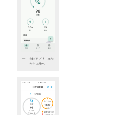
fitbitアプリ：36歩
から98歩へ