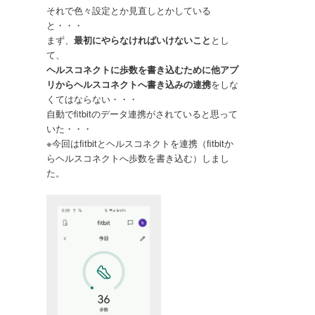
それで色々設定とか見直しとかしている
と・・・
まず、
最初にやらなければいけないこと
とし
て、
ヘルスコネクトに歩数を書き込むために他アプ
リからヘルスコネクトへ書き込みの連携
をしな
くてはならない・・・
自動でfitbitのデータ連携がされていると思って
いた・・・
※今回はfitbitとヘルスコネクトを連携（fitbitか
らヘルスコネクトへ歩数を書き込む）しまし
た。