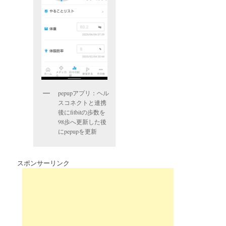
pepupアプリ：ヘル
スコネクトと連携
後にfitbitの歩数を
98歩へ更新した後
にpepupを更新
スポンサーリンク