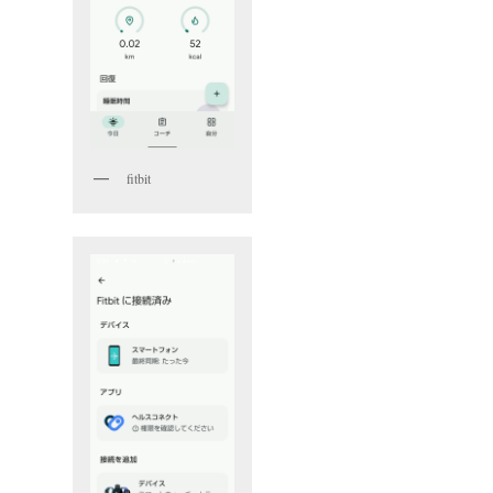
fitbit