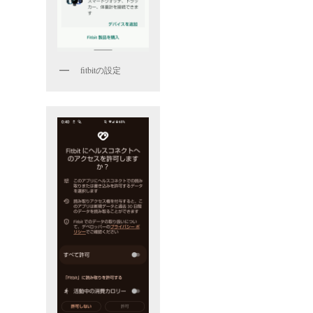
fitbitの設定