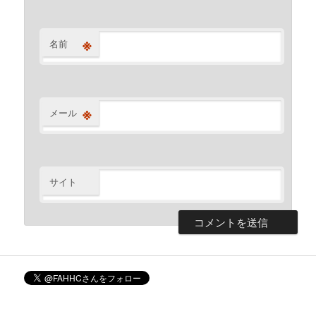
※
名前
※
メール
サイト