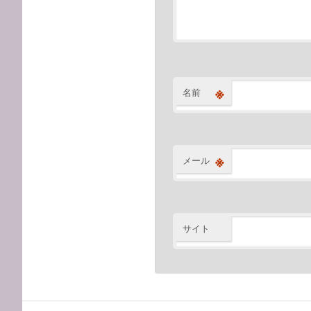
※
名前
※
メール
サイト