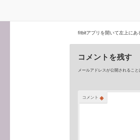
fitbitアプリを開いて左
コメントを残す
メールアドレスが公開されること
※
コメント