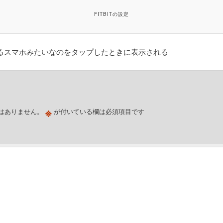
FITBITの設定
上にあるスマホみたいなのをタップしたときに表示される
※
はありません。
が付いている欄は必須項目です