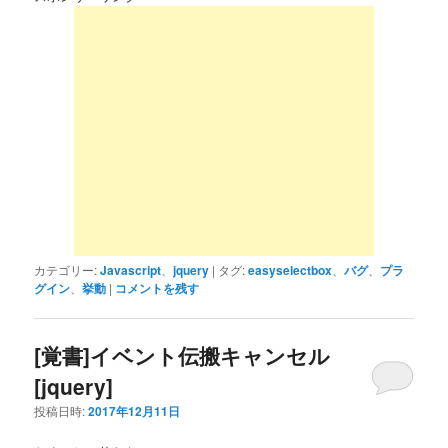
カテゴリー:
Javascript
、
jquery
|
タグ:
easyselectbox
、
バグ
、
プラ
グイン
、
挙動
|
コメントを残す
[覚書]イベント伝搬キャンセル
[jquery]
投稿日時:
2017年12月11日