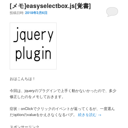
[メモ]easyselectbox.js[覚書]
投稿日時:
2018年3月6日
おはこんちは！
今回は、jqueryのプラグインで上手く動かないかったので、多少
修正したのをメモしておきます。
症状：onClickでクリックのイベントが返ってくるが、一度選ん
だoptionのvalueをかえさなくなるバグ。
続きを読む
→
スポンサーリンク