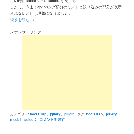
この時にselectタグにselect2を充てる・・・
しかし、うまくoptionタグ部分のリストと絞り込みの部分が表示
されないという現象になりました。
続きを読む
→
スポンサーリンク
カテゴリー:
bootstrap
、
jquery
、
plugin
|
タグ:
bootstrap
、
jquery
、
modal
、
select2
|
コメントを残す