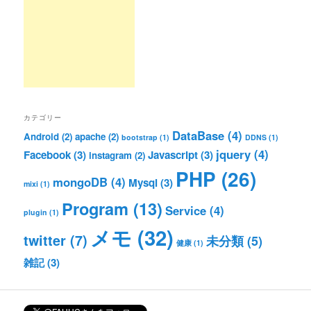
カテゴリー
DataBase
(4)
Android
(2)
apache
(2)
bootstrap
(1)
DDNS
(1)
jquery
(4)
Facebook
(3)
Javascript
(3)
instagram
(2)
PHP
(26)
mongoDB
(4)
Mysql
(3)
mixi
(1)
Program
(13)
Service
(4)
plugin
(1)
メモ
(32)
twitter
(7)
未分類
(5)
健康
(1)
雑記
(3)