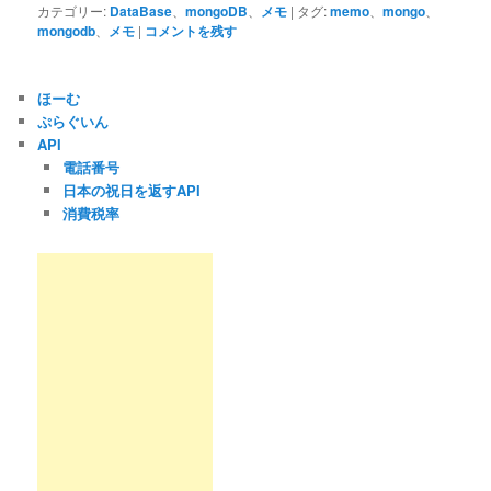
カテゴリー:
DataBase
、
mongoDB
、
メモ
|
タグ:
memo
、
mongo
、
mongodb
、
メモ
|
コメントを残す
ほーむ
ぷらぐいん
API
電話番号
日本の祝日を返すAPI
消費税率