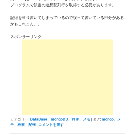
プログラムで該当の連想配列行を取得する必要があります。
記憶を辿り書いてしまっているので誤って書いている部分がある
かもしれまん、、
スポンサーリンク
カテゴリー:
DataBase
、
mongoDB
、
PHP
、
メモ
|
タグ:
mongo
、
メ
モ
、
検索
、
配列
|
コメントを残す