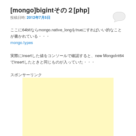
[mongo]bigintその２[php]
投稿日時:
2012年7月5日
ここに64bitならmongo.native_longをtrueにすればいい的なこと
が書かれている・・・
mongo.types
実際にinsertした値をコンソールで確認すると、new MongoInt64
でinsertしたときと同じものが入っていた・・・
スポンサーリンク