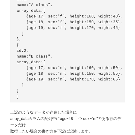
name:"A class",

array_data:[

    {age:17, sex:"f", height:160, wight:40},

    {age:18, sex:"f", height:150, wight:35},

    {age:19, sex:"f", height:170, wight:45}

  ]

},

{

id:2,

name:"B class",

array_data:[

    {age:17, sex:"m", height:160, wight:50},

    {age:18, sex:"m", height:150, wight:55},

    {age:19, sex:"m", height:170, wight:65}

  ]

}

上記のようなデータが存在した場合に
array_dataカラムの配列中にage=18 且つ sex=”m”のある行のデ
ータだけ
取得したい場合の書き方を下記に記述します。