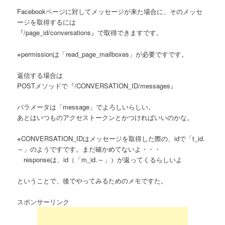
Facebookページに対してメッセージが来た場合に、そのメッセ
ージを取得するには
『/page_id/conversations』で取得できますです。
※permissionは「read_page_mailboxes」が必要ですです。
返信する場合は
POSTメソッドで『/CONVERSATION_ID/messages』
パラメータは「message」でよろしいらしい。
あとはいつものアクセストークンとかつければいいのかな。
※CONVERSATION_IDはメッセージを取得した際の、idで「t_id.
～」のようですです。まだ確かめてないよ・・・
responseは、id（「m_id.～」）が返ってくるらしいよ
ということで、後でやってみるためのメモですた。
スポンサーリンク