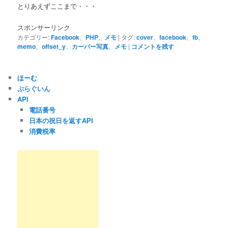
とりあえずここまで・・・
スポンサーリンク
カテゴリー:
Facebook
、
PHP
、
メモ
|
タグ:
cover
、
facebook
、
fb
、
memo
、
offset_y
、
カーバー写真
、
メモ
|
コメントを残す
ほーむ
ぷらぐいん
API
電話番号
日本の祝日を返すAPI
消費税率