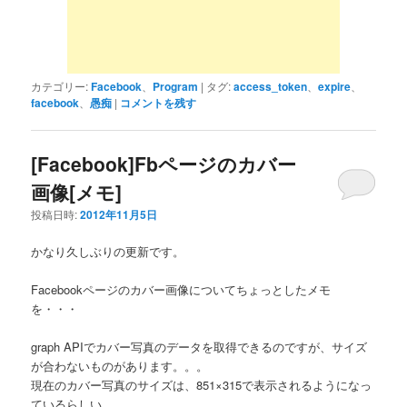
カテゴリー:
Facebook
、
Program
|
タグ:
access_token
、
expire
、
facebook
、
愚痴
|
コメントを残す
[Facebook]Fbページのカバー
画像[メモ]
投稿日時:
2012年11月5日
かなり久しぶりの更新です。
Facebookページのカバー画像についてちょっとしたメモ
を・・・
graph APIでカバー写真のデータを取得できるのですが、サイズ
が合わないものがあります。。。
現在のカバー写真のサイズは、851×315で表示されるようになっ
ているらしい。