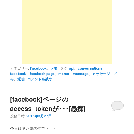
カテゴリー:
Facebook
、
メモ
|
タグ:
api
、
conversations
、
facebook
、
facebook page
、
memo
、
message
、
メッセージ
、
メ
モ
、
返信
|
コメントを残す
[facebook]ページの
access_tokenが･･･[愚痴]
投稿日時:
2013年6月27日
今日はまた別の件で・・・