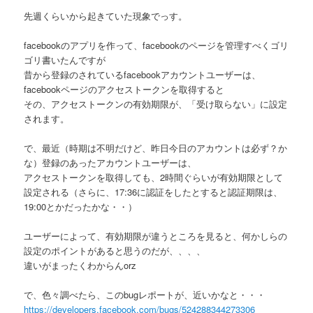
先週くらいから起きていた現象でっす。
facebookのアプリを作って、facebookのページを管理すべくゴリ
ゴリ書いたんですが
昔から登録のされているfacebookアカウントユーザーは、
facebookページのアクセストークンを取得すると
その、アクセストークンの有効期限が、「受け取らない」に設定
されます。
で、最近（時期は不明だけど、昨日今日のアカウントは必ず？か
な）登録のあったアカウントユーザーは、
アクセストークンを取得しても、2時間ぐらいが有効期限として
設定される（さらに、17:36に認証をしたとすると認証期限は、
19:00とかだったかな・・）
ユーザーによって、有効期限が違うところを見ると、何かしらの
設定のポイントがあると思うのだが、、、、
違いがまったくわからんorz
で、色々調べたら、このbugレポートが、近いかなと・・・
https://developers.facebook.com/bugs/524288344273306