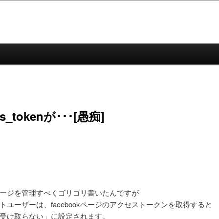
s_tokenが･･･[愚痴]
okのページを管理すべくゴリゴリ書いたんですが
ントユーザーは、facebookページのアクセストークンを取得すると
受け取らない」に設定されます。