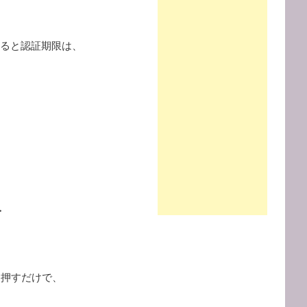
すると認証期限は、
、
・
を押すだけで、