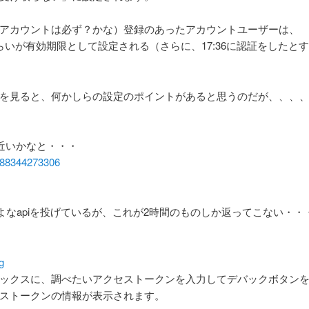
アカウントは必ず？かな）登録のあったアカウントユーザーは、
いが有効期限として設定される（さらに、17:36に認証をしたと
を見ると、何かしらの設定のポイントがあると思うのだが、、、
近いかなと・・・
4288344273306
よなapiを投げているが、これが2時間のものしか返ってこない・・
g
ボックスに、調べたいアクセストークンを入力してデバックボタン
ストークンの情報が表示されます。