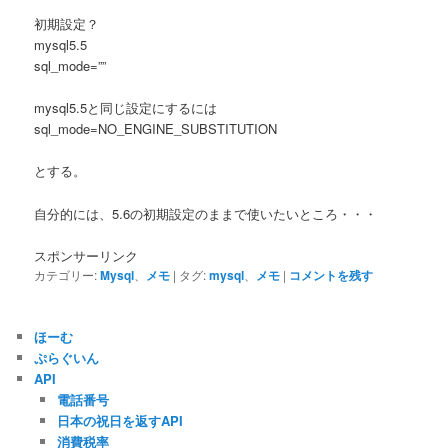
初期設定？
mysql5.5
sql_mode=””
mysql5.5と同じ設定にするには
sql_mode=NO_ENGINE_SUBSTITUTION
とする。
自分的には、5.6の初期設定のままで使いたいところ・・・
スポンサーリンク
カテゴリー:
Mysql
、
メモ
|
タグ:
mysql
、
メモ
|
コメントを残す
ほーむ
ぷらぐいん
API
電話番号
日本の祝日を返すAPI
消費税率