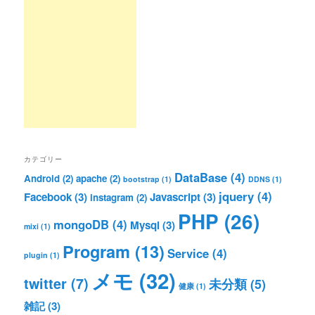
カテゴリー
DataBase
(4)
Android
(2)
apache
(2)
bootstrap
(1)
DDNS
(1)
jquery
(4)
Facebook
(3)
Javascript
(3)
instagram
(2)
PHP
(26)
mongoDB
(4)
Mysql
(3)
mixi
(1)
Program
(13)
Service
(4)
plugin
(1)
メモ
(32)
twitter
(7)
未分類
(5)
健康
(1)
雑記
(3)