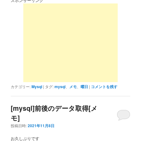
スポンサーリンク
カテゴリー:
Mysql
|
タグ:
mysql
、
メモ
、
曜日
|
コメントを残す
[mysql]前後のデータ取得[メ
モ]
投稿日時:
2021年11月8日
お久しぶりです