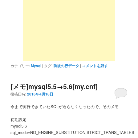
カテゴリー:
Mysql
|
タグ:
前後の行データ
|
コメントを残す
[メモ]mysql5.5→5.6[my.cnf]
投稿日時:
2016年4月18日
今まで実行できていたSQLが通らなくなったので、そのメモ
初期設定
mysql5.6
sql_mode=NO_ENGINE_SUBSTITUTION,STRICT_TRANS_TABLES