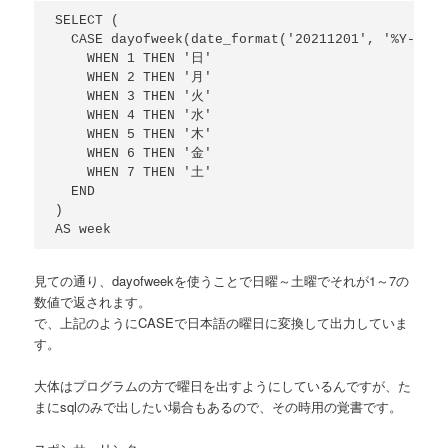
SELECT (

  CASE dayofweek(date_format('20211201', '%Y-%m-%d
    WHEN 1 THEN '日'

    WHEN 2 THEN '月'

    WHEN 3 THEN '火'

    WHEN 4 THEN '水'

    WHEN 5 THEN '木'

    WHEN 6 THEN '金'

    WHEN 7 THEN '土'

  END

)

見ての通り、dayofweekを使うことで日曜～土曜でそれが1～7の
数値で返されます。
で、上記のようにCASEで日本語の曜日に変換して出力していま
す。
大体はプログラムの方で曜日を出すようにしているんですが、た
まにsqlのみで出したい場合もあるので、その時用の覚書です。