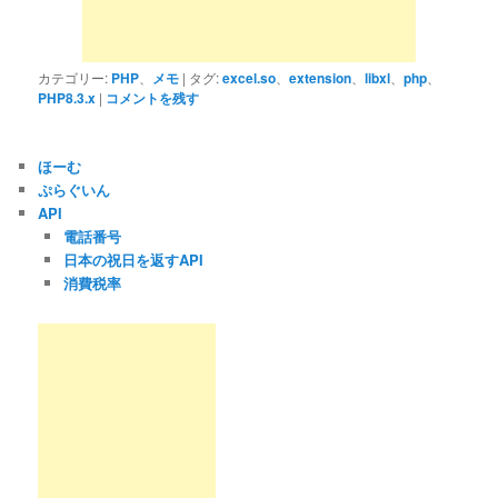
カテゴリー:
PHP
、
メモ
|
タグ:
excel.so
、
extension
、
libxl
、
php
、
PHP8.3.x
|
コメントを残す
ほーむ
ぷらぐいん
API
電話番号
日本の祝日を返すAPI
消費税率