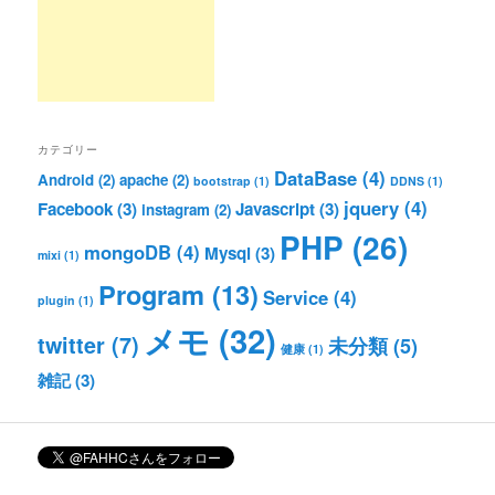
カテゴリー
DataBase
(4)
Android
(2)
apache
(2)
bootstrap
(1)
DDNS
(1)
jquery
(4)
Facebook
(3)
Javascript
(3)
instagram
(2)
PHP
(26)
mongoDB
(4)
Mysql
(3)
mixi
(1)
Program
(13)
Service
(4)
plugin
(1)
メモ
(32)
twitter
(7)
未分類
(5)
健康
(1)
雑記
(3)