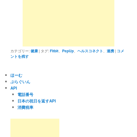
カテゴリー:
健康
|
タグ:
Fitbit
、
PepUp
、
ヘルスコネクト
、
連携
|
コメ
ントを残す
ほーむ
ぷらぐいん
API
電話番号
日本の祝日を返すAPI
消費税率