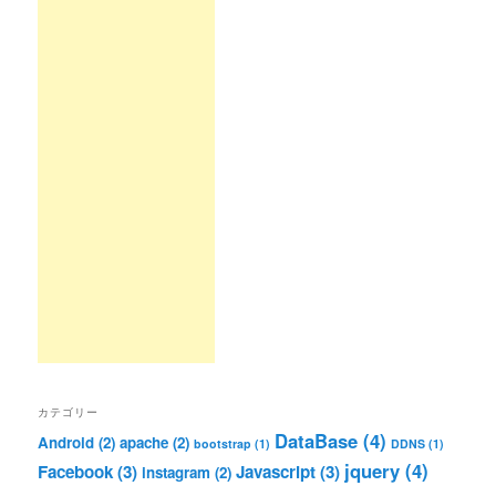
カテゴリー
DataBase
(4)
Android
(2)
apache
(2)
bootstrap
(1)
DDNS
(1)
jquery
(4)
Facebook
(3)
Javascript
(3)
instagram
(2)