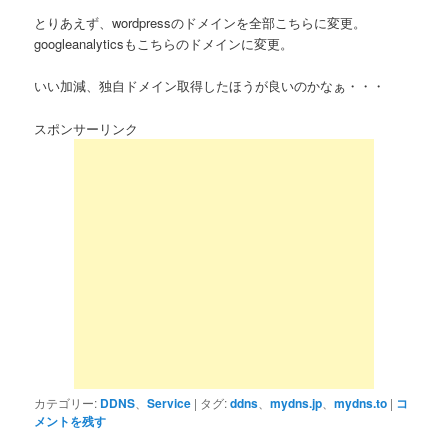
とりあえず、wordpressのドメインを全部こちらに変更。
googleanalyticsもこちらのドメインに変更。
いい加減、独自ドメイン取得したほうが良いのかなぁ・・・
スポンサーリンク
カテゴリー:
DDNS
、
Service
|
タグ:
ddns
、
mydns.jp
、
mydns.to
|
コ
メントを残す